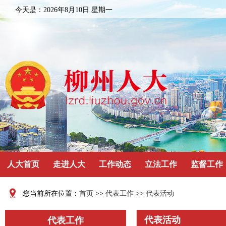
今天是：
2026年8月10日 星期一
人大首页
走进人大
工作动态
立法工作
监督工作
您当前所在位置：
首页
>>
代表工作
>>
代表活动
代表活动
代表工作