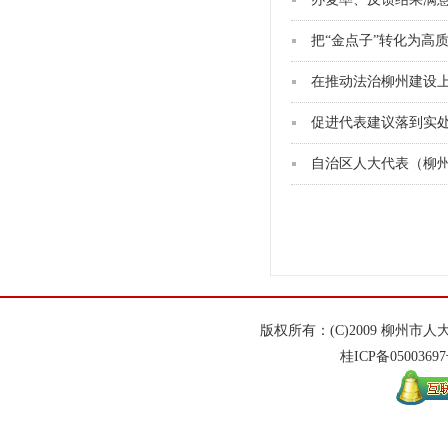
把“金点子”转化为高
促进代表建议落到实
版权所有：(C)2009 柳州
桂ICP备
0500369