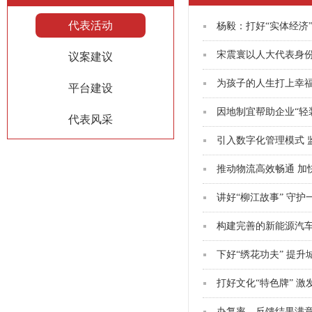
代表活动
杨毅：打好“实体经济
宋震寰以人大代表身份
议案建议
为孩子的人生打上幸
平台建设
代表风采
讲好“柳江故事” 守
下好“绣花功夫” 提
打好文化“特色牌” 
办复率、反馈结果满意