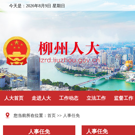
今天是：
2026年8月9日 星期日
人大首页
走进人大
工作动态
立法工作
监督工作
您当前所在位置：
首页
>>
人事任免
人事任免
人事任免