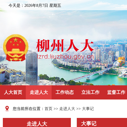
今天是：
2026年8月7日 星期五
人大首页
走进人大
工作动态
立法工作
监督工作
您当前所在位置：
首页
>>
走进人大
>>
大事记
大事记
走进人大