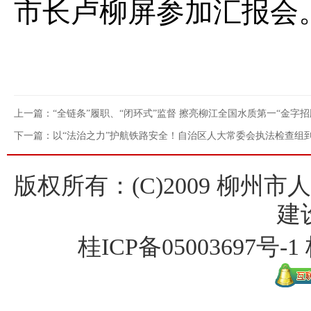
市长卢柳屏参加汇报会
上一篇：“全链条”履职、“闭环式”监督 擦亮柳江全国水质第一“金字招
下一篇：以“法治之力”护航铁路安全！自治区人大常委会执法检查组
版权所有：(C)2009 柳州
建
桂ICP备
05003697号-1