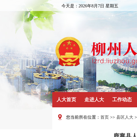
今天是：
2026年8月7日 星期五
人大首页
走进人大
工作动态
您当前所在位置：
首页
>>
县区人大
>
鹿寨县人