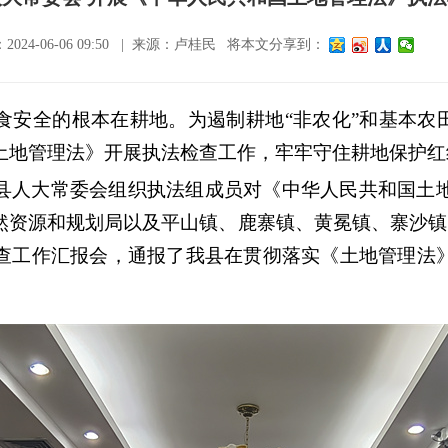
24-06-06 09:50 | 来源：卢桂民
将本文分享到：
食安全的根本在耕地。为遏制耕地“非农化”和基本农田
土地管理法》开展执法检查工作，牢牢守住耕地保护红
县人大常委会组织执法组成员对《中华人民共和国土
然资源和规划局以及平山镇、鹿寨镇、黄冕镇、寨沙镇、
查工作汇报会，通报了我县在贯彻落实《土地管理法