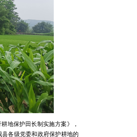
推行耕地保护田长制实施方案》，
我县各级党委和政府保护耕地的