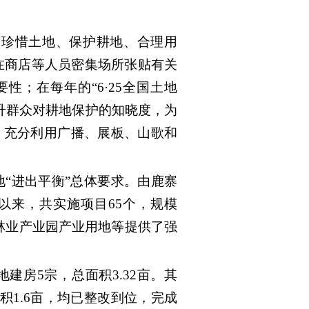
造珍惜土地、保护耕地、合理用
在商店等人员密集场所张贴有关
；在每年的“6·25全国土地
升群众对耕地保护的知晓度，为
，充分利用广播、展板、山歌和
地“进出平衡”总体要求。由鹿寨
以来，共实施项目65个，规模
、林业产业园产业用地等提供了强
地建房5宗，总面积3.32亩。其
积1.6亩，均已整改到位，完成