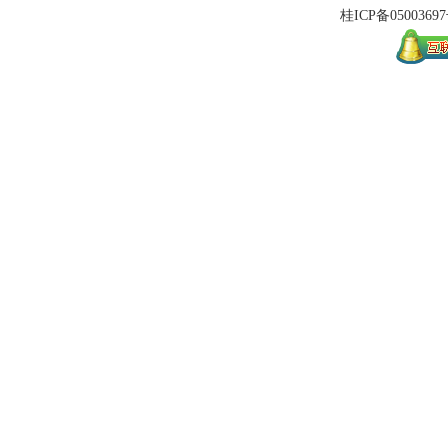
桂ICP备
0500369