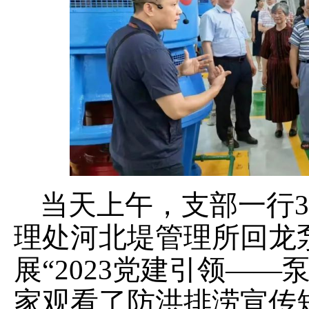
当天上午，支部一行
理处河北堤管理所回龙
展“2023党建引领—
家观看了防洪排涝宣传短