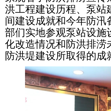
洪工程建设历程、泵站
间建设成就和今年防汛
部们实地参观泵站设施
化改造情况和防洪排涝
防洪堤建设所取得的成