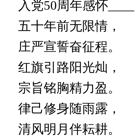
入党50周年感怀____
五十年前无限情，
庄严宣誓奋征程。
红旗引路阳光灿，
宗旨铭胸精力盈。
律己修身随雨露，
清风明月伴耘耕。