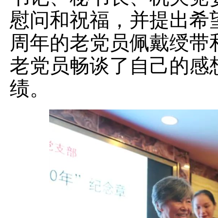
慰问和祝福，并提出希
周年的老党员佩戴绶带
老党员畅谈了自己的感
绩。