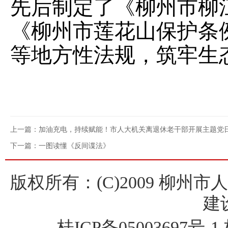
先后制定了《柳州市柳
《柳州市莲花山保护条
等地方性法规，筑牢生
上一篇：加油充电，持续赋能！市人大机关离退休老干部开展主题党
下一篇：一图读懂《反间谍法》
版权所有：(C)2009 柳州
建
桂ICP备
05003697号-1