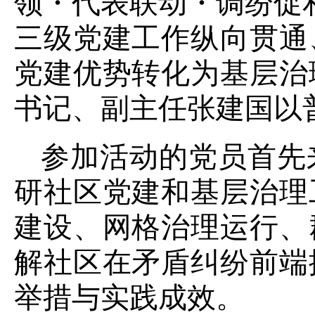
领・代表联动・调纷促
三级党建工作纵向贯通
党建优势转化为基层治
书记、副主任张建国以
参加活动的党员首先
研社区党建和基层治理
建设、网格治理运行、
解社区在矛盾纠纷前端
举措与实践成效。