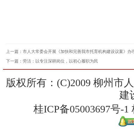
上一篇：市人大常委会开展《加快和完善我市托育机构建设议案》办理
下一篇：劳洁：以专注深耕岗位，以初心履职为民
版权所有：(C)2009 柳州
建
桂ICP备
05003697号-1