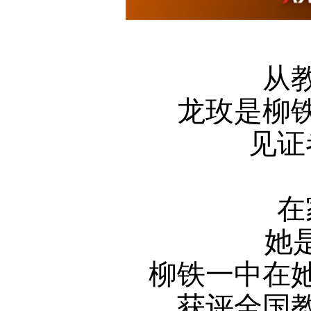
从
龙玫是柳
见证
在
她
柳铁一中在
获评全国