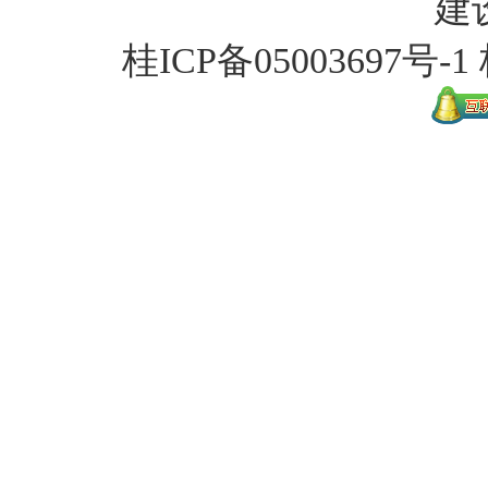
建
桂ICP备
05003697号-1