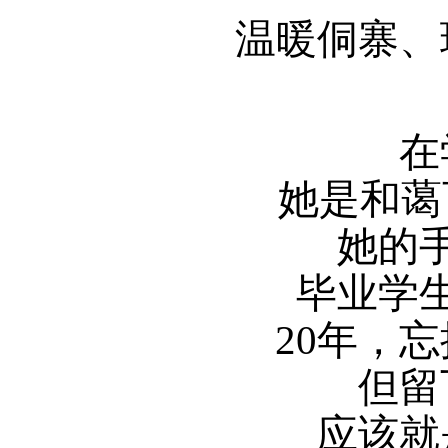
温暖侗寨、
在
她是和蔼
她的
毕业学
20年，
但留
应该就